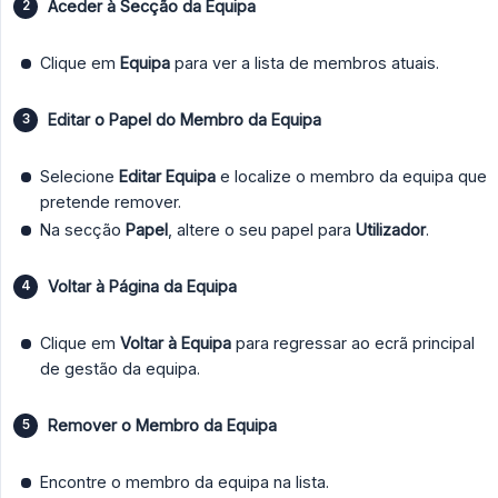
Aceder à Secção da Equipa
Clique em
Equipa
para ver a lista de membros atuais.
Editar o Papel do Membro da Equipa
Selecione
Editar Equipa
e localize o membro da equipa que
pretende remover.
Na secção
Papel
, altere o seu papel para
Utilizador
.
Voltar à Página da Equipa
Clique em
Voltar à Equipa
para regressar ao ecrã principal
de gestão da equipa.
Remover o Membro da Equipa
Encontre o membro da equipa na lista.