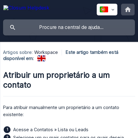
Artigos sobre:
Workspace
Este artigo também está
disponível em:
Atribuir um proprietário a um
contato
Para atribuir manualmente um proprietário a um contato
existente:
Acesse a Contatos » Lista ou Leads
Selecione um ou mais contatos para os quais deseja