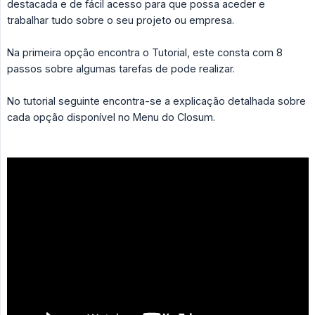
destacada e de fácil acesso para que possa aceder e
trabalhar tudo sobre o seu projeto ou empresa.
Na primeira opção encontra o Tutorial, este consta com 8
passos sobre algumas tarefas de pode realizar.
No tutorial seguinte encontra-se a explicação detalhada sobre
cada opção disponível no Menu do Closum.