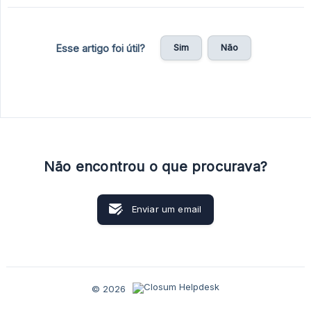
Sim
Não
Esse artigo foi útil?
Não encontrou o que procurava?
Enviar um email
© 2026