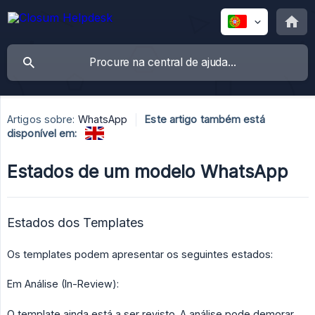
Artigos sobre:
WhatsApp
Este artigo também está
disponível em:
Estados de um modelo WhatsApp
Estados dos Templates
Os templates podem apresentar os seguintes estados:
Em Análise (In-Review):
O template ainda está a ser revisto. A análise pode demorar