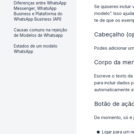
Diferenças entre WhatsApp
Se quiseres incluir
Messenger, WhatsApp
modelo”. Isso ajud
Business e Plataforma do
WhatsApp Business (API)
te de que os exemp
Causas comuns na rejeição
Cabeçalho (op
de Modelos de Whatsapp
Estados de um modelo
Podes adicionar um
WhatsApp
Corpo da me
Escreve o texto da 
para incluir dados
automaticamente a
Botão de ação
De momento, só é p
Ligar para um 