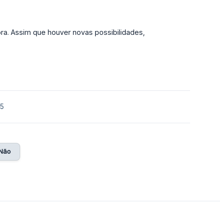
ora. Assim que houver novas possibilidades,
25
Não