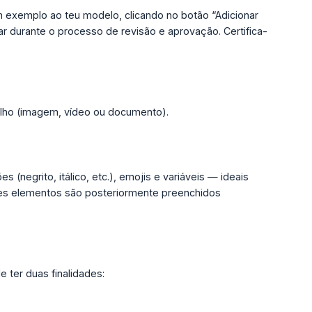
um exemplo ao teu modelo, clicando no botão “Adicionar
 durante o processo de revisão e aprovação. Certifica-
alho (imagem, vídeo ou documento).
negrito, itálico, etc.), emojis e variáveis — ideais
stes elementos são posteriormente preenchidos
ter duas finalidades: