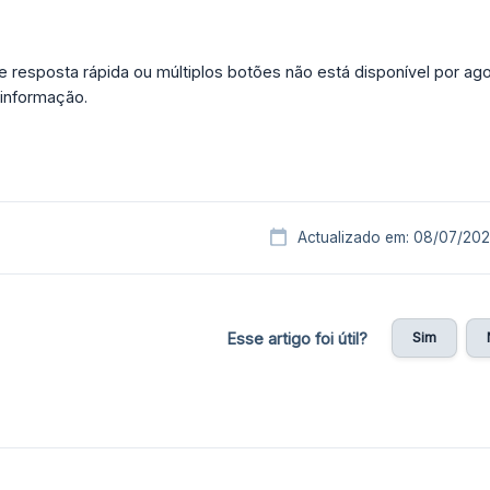
e resposta rápida ou múltiplos botões não está disponível por ag
 informação.
Actualizado em: 08/07/20
Sim
Esse artigo foi útil?