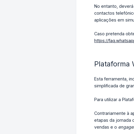
No entanto, deverá
contactos telefóni
aplicações em simul
Caso pretenda obte
https://faq.whats
Plataforma 
Esta ferramenta, i
simplificada de gr
Para utilizar a Pla
Contrariamente à a
etapas da jornada 
vendas e o
engage