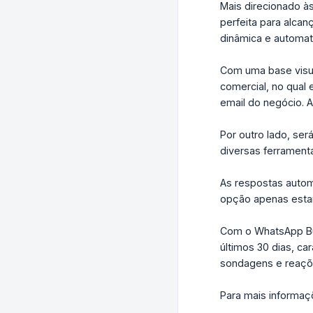
Mais direcionado à
perfeita para alcan
dinâmica e automat
Com uma base visua
comercial, no qual
email do negócio. A
Por outro lado, ser
diversas ferrament
As respostas autom
opção apenas estar
Com o WhatsApp Bus
últimos 30 dias, c
sondagens e reaçõ
Para mais informaç