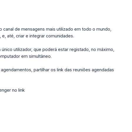
 o canal de mensagens mais utilizado em todo o mundo,
e, até, criar e integrar comunidades.
 único utilizador, que poderá estar registado, no máximo,
computador em simultâneo.
r agendamentos, partilhar os link das reuniões agendadas
nger no link