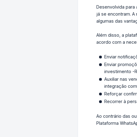
Desenvolvida para 
já se encontram. A
algumas das vantag
Além disso, a plat
acordo com a nece
Enviar notifica
Enviar promoçõ
investimento -
Auxiliar nas v
integração com
Reforçar confi
Recorrer à pers
Ao contrário das o
Plataforma WhatsAp