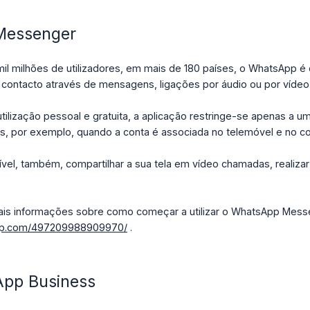
Messenger
il milhões de utilizadores, em mais de 180 países, o WhatsApp é
 contacto através de mensagens, ligações por áudio ou por vídeo, 
tilização pessoal e gratuita, a aplicação restringe-se apenas a um
os, por exemplo, quando a conta é associada no telemóvel e no 
ível, também, compartilhar a sua tela em vídeo chamadas, realiza
is informações sobre como começar a utilizar o WhatsApp Messe
app.com/497209988909970/
.
pp Business