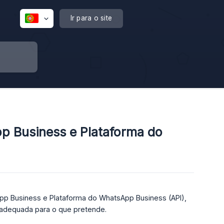
Ir para o site
p Business e Plataforma do
App Business e Plataforma do WhatsApp Business (API),
adequada para o que pretende.