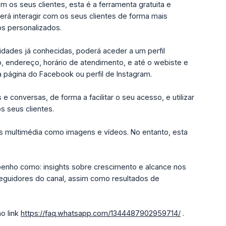
s seus clientes, esta é a ferramenta gratuita e
erá interagir com os seus clientes de forma mais
os personalizados.
dades já conhecidas, poderá aceder a um perfil
o, endereço, horário de atendimento, e até o webiste e
a página do Facebook ou perfil de Instagram.
 conversas, de forma a facilitar o seu acesso, e utilizar
 seus clientes.
os multimédia como imagens e vídeos. No entanto, esta
enho como: insights sobre crescimento e alcance nos
seguidores do canal, assim como resultados de
o link
https://faq.whatsapp.com/1344487902959714/
.