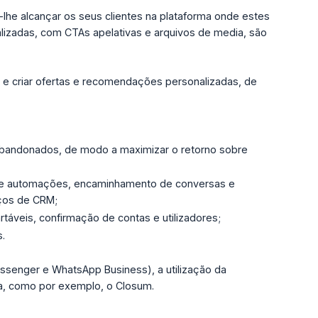
lhe alcançar os seus clientes na plataforma onde estes
lizadas, com CTAs apelativas e arquivos de media, são
s e criar ofertas e recomendações personalizadas, de
 abandonados, de modo a maximizar o retorno sobre
o de automações, encaminhamento de conversas e
iços de CRM;
áveis, confirmação de contas e utilizadores;
.
senger e WhatsApp Business), a utilização da
a, como por exemplo, o Closum.