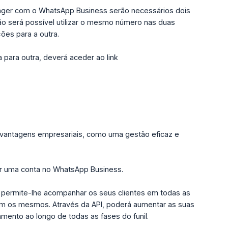
enger com o WhatsApp Business serão necessários dois
não será possível utilizar o mesmo número nas duas
ões para a outra.
para outra, deverá aceder ao link
s vantagens empresariais, como uma gestão eficaz e
uir uma conta no WhatsApp Business.
 permite-lhe acompanhar os seus clientes em todas as
m os mesmos. Através da API, poderá aumentar as suas
mento ao longo de todas as fases do funil.