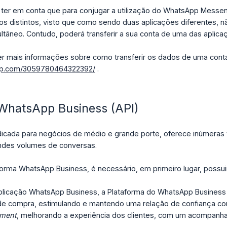
 ter em conta que para conjugar a utilização do WhatsApp Mess
cos distintos, visto que como sendo duas aplicações diferentes, 
tâneo. Contudo, poderá transferir a sua conta de uma das aplicaç
r mais informações sobre como transferir os dados de uma conta 
app.com/3059780464322392/
.
WhatsApp Business (API)
ndicada para negócios de médio e grande porte, oferece inúmera
andes volumes de conversas.
taforma WhatsApp Business, é necessário, em primeiro lugar, poss
plicação WhatsApp Business, a Plataforma do WhatsApp Business
de compra, estimulando e mantendo uma relação de confiança co
ment
, melhorando a experiência dos clientes, com um acompanha