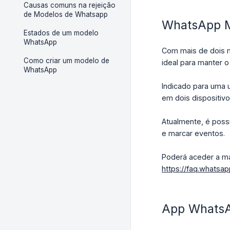
Causas comuns na rejeição
de Modelos de Whatsapp
WhatsApp 
Estados de um modelo
WhatsApp
Com mais de dois m
Como criar um modelo de
ideal para manter o
WhatsApp
Indicado para uma u
em dois dispositiv
Atualmente, é poss
e marcar eventos.
Poderá aceder a ma
https://faq.whats
App WhatsA