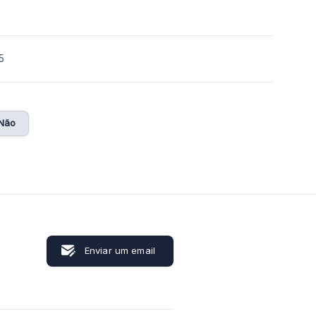
5
Não
Enviar um email