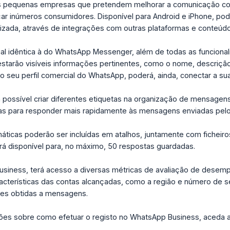
s pequenas empresas que pretendem melhorar a comunicação com o
çar inúmeros consumidores. Disponível para Android e iPhone, pod
izada, através de integrações com outras plataformas e conteúd
l idêntica à do WhatsApp Messenger, além de todas as funcionali
 estarão visíveis informações pertinentes, como o nome, descriçã
o seu perfil comercial do WhatsApp, poderá, ainda, conectar a su
á possível criar diferentes etiquetas na organização de mensagens e
as para responder mais rapidamente às mensagens enviadas pelos
áticas poderão ser incluídas em atalhos, juntamente com ficheir
á disponível para, no máximo, 50 respostas guardadas.
iness, terá acesso a diversas métricas de avaliação de desemp
aracterísticas das contas alcançadas, como a região e número de 
es obtidas a mensagens.
ões sobre como efetuar o registo no WhatsApp Business, aceda a