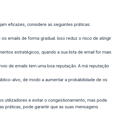
jam eficazes, considere as seguintes práticas:
os emails de forma gradual. Isso reduz o risco de atingir
ntos estratégicos, quando a sua lista de email for mais
 envio de emails tem uma boa reputação. A má reputação
público-alvo, de modo a aumentar a probabilidade de os
dos utilizadores e evitar o congestionamento, mas pode
as práticas, pode garantir que as suas mensagens