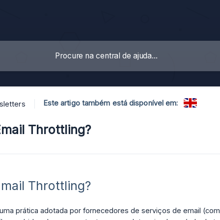
Este artigo também está disponível em:
letters
mail Throttling?
mail Throttling?
é uma prática adotada por fornecedores de serviços de email (como