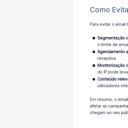
Como Evitar
Para evitar o email
Segmentação de
o limite de email
Agendamento 
receptiva.
Monitorização 
do IP pode leva
Conteúdo relev
utilizadores i
Em resumo, o email 
afetar as campanha
chegam ao seu públ