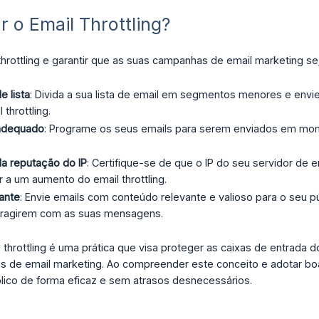
 o Email Throttling?
 throttling e garantir que as suas campanhas de email marketing se
 lista
: Divida a sua lista de email em segmentos menores e envie 
 throttling.
adequado
: Programe os seus emails para serem enviados em mome
da reputação do IP
: Certifique-se de que o IP do seu servidor de
r a um aumento do email throttling.
ante
: Envie emails com conteúdo relevante e valioso para o seu 
nteragirem com as suas mensagens.
throttling é uma prática que visa proteger as caixas de entrada 
s de email marketing. Ao compreender este conceito e adotar bo
ico de forma eficaz e sem atrasos desnecessários.