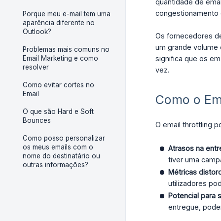
quantidade de emai
congestionamento d
Porque meu e-mail tem uma
aparência diferente no
Outlook?
Os fornecedores de
um grande volume d
Problemas mais comuns no
Email Marketing e como
significa que os e
resolver
vez.
Como evitar cortes no
Email
Como o Ema
O que são Hard e Soft
Bounces
O email throttling
Como posso personalizar
os meus emails com o
Atrasos na ent
nome do destinatário ou
tiver uma camp
outras informações?
Métricas distor
utilizadores po
Potencial para
entregue, pode