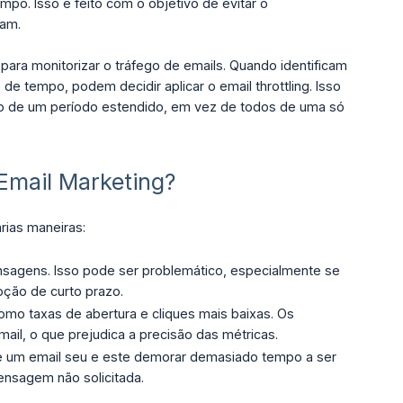
o. Isso é feito com o objetivo de evitar o
pam.
para monitorizar o tráfego de emails. Quando identificam
 tempo, podem decidir aplicar o email throttling. Isso
ngo de um período estendido, em vez de todos de uma só
Email Marketing?
rias maneiras:
mensagens. Isso pode ser problemático, especialmente se
ção de curto prazo.
como taxas de abertura e cliques mais baixas. Os
ail, o que prejudica a precisão das métricas.
 de um email seu e este demorar demasiado tempo a ser
nsagem não solicitada.