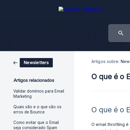
Artigos sobre:
News
Newsletters
O que é o E
Artigos relacionados
Validar domínios para Email
Marketing
Quais são e o que são os
O que é o E
erros de Bounce
Como evitar que o Email
O email throttling 
seja considerado Spam