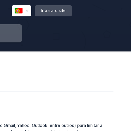
Ir para o site
 Gmail, Yahoo, Outlook, entre outros) para limitar a