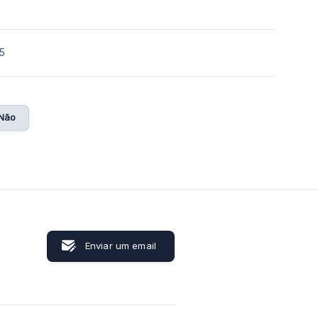
5
Não
Enviar um email