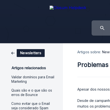
Artigos sobre:
News
Newsletters
Problemas 
Artigos relacionados
Validar domínios para Email
Marketing
Apesar dos nossos
Quais são e o que são os
erros de Bounce
Desde de campanha
Como evitar que o Email
muitos os problema
seja considerado Spam