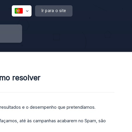
Ir para o site
mo resolver
resultados e o desempenho que pretendíamos.
 façamos, até às campanhas acabarem no Spam, são