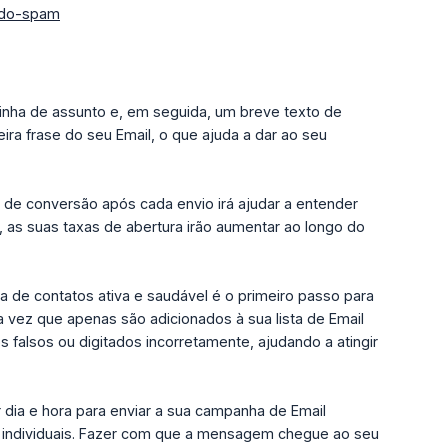
ado-spam
inha de assunto e, em seguida, um breve texto de
ira frase do seu Email, o que ajuda a dar ao seu
s de conversão após cada envio irá ajudar a entender
 as suas taxas de abertura irão aumentar ao longo do
a de contatos ativa e saudável é o primeiro passo para
ma vez que apenas são adicionados à sua lista de Email
falsos ou digitados incorretamente, ajudando a atingir
 dia e hora para enviar a sua campanha de Email
 individuais. Fazer com que a mensagem chegue ao seu