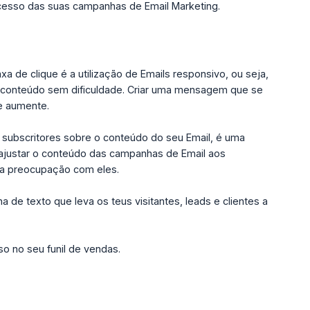
ucesso das suas campanhas de Email Marketing.
a de clique é a utilização de Emails responsivo, ou seja,
 o conteúdo sem dificuldade. Criar uma mensagem que se
ue aumente.
subscritores sobre o conteúdo do seu Email, é uma
l ajustar o conteúdo das campanhas de Email aos
sua preocupação com eles.
 de texto que leva os teus visitantes, leads e clientes a
sso no seu funil de vendas.