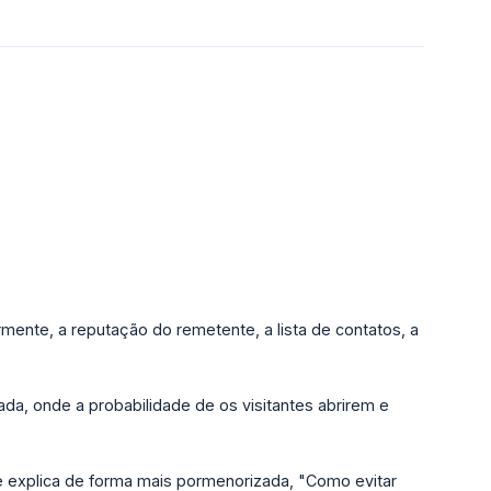
ente, a reputação do remetente, a lista de contatos, a
ada, onde a probabilidade de os visitantes abrirem e
ue explica de forma mais pormenorizada, "Como evitar