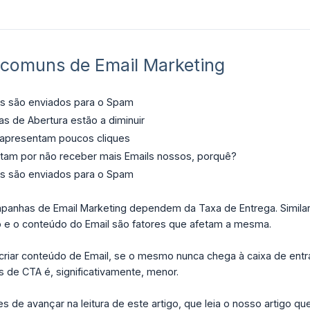
comuns de Email Marketing
s são enviados para o Spam
s de Abertura estão a diminuir
 apresentam poucos cliques
ptam por não receber mais Emails nossos, porquê?
s são enviados para o Spam
anhas de Email Marketing dependem da Taxa de Entrega. Similarm
o e o conteúdo do Email são fatores que afetam a mesma.
 criar conteúdo de Email, se o mesmo nunca chega à caixa de entr
 de CTA é, significativamente, menor.
 de avançar na leitura de este artigo, que leia o nosso artigo q