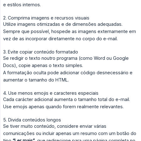
e estilos internos.
2. Comprima imagens e recursos visuais
Utilize imagens otimizadas e de dimensões adequadas.
Sempre que possível, hospede as imagens externamente em
vez de as incorporar diretamente no corpo do e-mail.
3. Evite copiar conteúdo formatado
Se redigir o texto noutro programa (como Word ou Google
Docs), copie apenas o texto simples.
A formatação oculta pode adicionar código desnecessário e
aumentar o tamanho do HTML.
4. Use menos emojis e caracteres especiais
Cada carácter adicional aumenta o tamanho total do e-mail.
Use emojis apenas quando forem realmente relevantes.
5. Divida conteúdos longos
Se tiver muito conteúdo, considere enviar várias
comunicações ou incluir apenas um resumo com um botão do
tipo
“Ler mais”
, que redirecione para uma página completa no