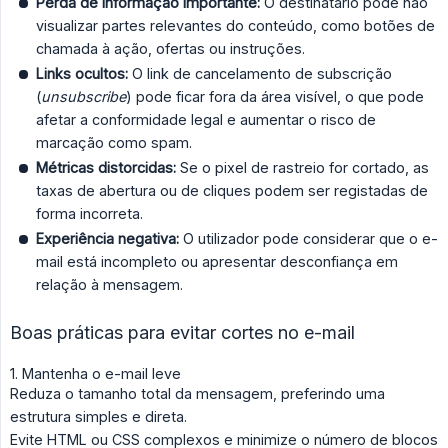
Perda de informação importante:
O destinatário pode não
visualizar partes relevantes do conteúdo, como botões de
chamada à ação, ofertas ou instruções.
Links ocultos:
O link de cancelamento de subscrição
(
unsubscribe
) pode ficar fora da área visível, o que pode
afetar a conformidade legal e aumentar o risco de
marcação como spam.
Métricas distorcidas:
Se o pixel de rastreio for cortado, as
taxas de abertura ou de cliques podem ser registadas de
forma incorreta.
Experiência negativa:
O utilizador pode considerar que o e-
mail está incompleto ou apresentar desconfiança em
relação à mensagem.
Boas práticas para evitar cortes no e-mail
1. Mantenha o e-mail leve
Reduza o tamanho total da mensagem, preferindo uma
estrutura simples e direta.
Evite HTML ou CSS complexos e minimize o número de blocos