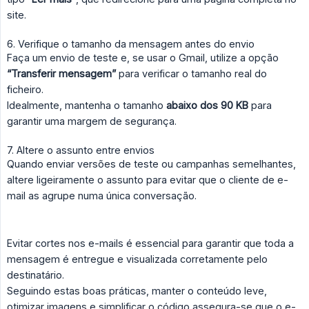
site.
6. Verifique o tamanho da mensagem antes do envio
Faça um envio de teste e, se usar o Gmail, utilize a opção
“Transferir mensagem”
para verificar o tamanho real do
ficheiro.
Idealmente, mantenha o tamanho
abaixo dos 90 KB
para
garantir uma margem de segurança.
7. Altere o assunto entre envios
Quando enviar versões de teste ou campanhas semelhantes,
altere ligeiramente o assunto para evitar que o cliente de e-
mail as agrupe numa única conversação.
Evitar cortes nos e-mails é essencial para garantir que toda a
mensagem é entregue e visualizada corretamente pelo
destinatário.
Seguindo estas boas práticas, manter o conteúdo leve,
otimizar imagens e simplificar o código assegura-se que o e-