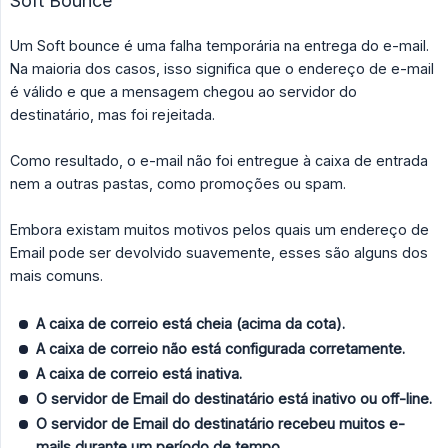
Soft Bounce
Um Soft bounce é uma falha temporária na entrega do e-mail.
Na maioria dos casos, isso significa que o endereço de e-mail
é válido e que a mensagem chegou ao servidor do
destinatário, mas foi rejeitada.
Como resultado, o e-mail não foi entregue à caixa de entrada
nem a outras pastas, como promoções ou spam.
Embora existam muitos motivos pelos quais um endereço de
Email pode ser devolvido suavemente, esses são alguns dos
mais comuns.
A caixa de correio está cheia (acima da cota).
A caixa de correio não está configurada corretamente.
A caixa de correio está inativa.
O servidor de Email do destinatário está inativo ou off-line.
O servidor de Email do destinatário recebeu muitos e-
mails durante um período de tempo.