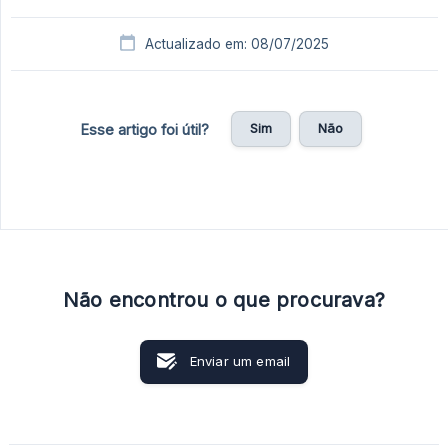
Actualizado em: 08/07/2025
Sim
Não
Esse artigo foi útil?
Não encontrou o que procurava?
Enviar um email