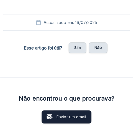
Actualizado em: 16/07/2025
Sim
Não
Esse artigo foi útil?
Não encontrou o que procurava?
Enviar um email