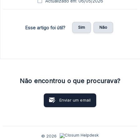
Actualizado em: 06/05/2026
Sim
Não
Esse artigo foi útil?
Não encontrou o que procurava?
Enviar um email
© 2026