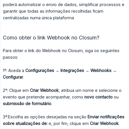
poderá automatizar o envio de dados, simplificar processos e
garantir que todas as informações recolhidas ficam
centralizadas numa única plataforma
Como obter o link Webhook no Closum?
Para obter o link do Webhook no Closum, siga os seguintes
passos:
1ª: Aceda a
Configurações → Integrações → Webhooks → 
Configurar
.
2ª: Clique em
Criar Webhook
, atribua um nome e selecione o
evento que pretende acompanhar, como
novo contacto
ou
submissão de formulário
.
3ª:Escolha as opções desejadas na seção
Enviar notificações 
sobre atualizações de:
e, por fim, clique em
Criar Webhook
.