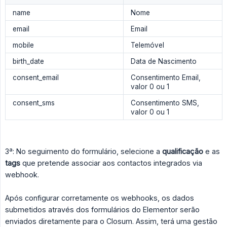
name
Nome
email
Email
mobile
Telemóvel
birth_date
Data de Nascimento
consent_email
Consentimento Email,
valor 0 ou 1
consent_sms
Consentimento SMS,
valor 0 ou 1
3ª: No seguimento do formulário, selecione a
qualificação
e as
tags
que pretende associar aos contactos integrados via
webhook.
Após configurar corretamente os webhooks, os dados
submetidos através dos formulários do Elementor serão
enviados diretamente para o Closum. Assim, terá uma gestão