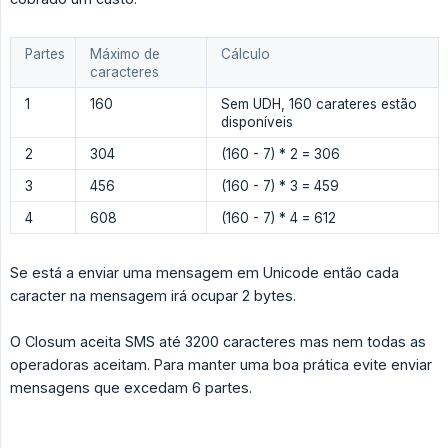
Partes
Máximo de
Cálculo
caracteres
1
160
Sem UDH, 160 carateres estão
disponíveis
2
304
(160 - 7) * 2 = 306
3
456
(160 - 7) * 3 = 459
4
608
(160 - 7) * 4 = 612
Se está a enviar uma mensagem em Unicode então cada
caracter na mensagem irá ocupar 2 bytes.
O Closum aceita SMS até 3200 caracteres mas nem todas as
operadoras aceitam. Para manter uma boa prática evite enviar
mensagens que excedam 6 partes.