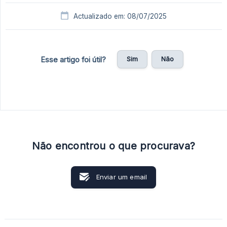
Actualizado em: 08/07/2025
Sim
Não
Esse artigo foi útil?
Não encontrou o que procurava?
Enviar um email