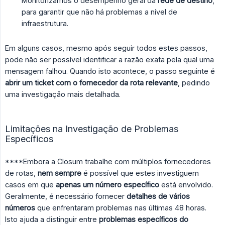
Monitorizamos o desempenho geral da
rede de destino
,
para garantir que não há problemas a nível de
infraestrutura.
Em alguns casos, mesmo após seguir todos estes passos,
pode não ser possível identificar a razão exata pela qual uma
mensagem falhou. Quando isto acontece, o passo seguinte é
abrir um ticket com o fornecedor da rota relevante
, pedindo
uma investigação mais detalhada.
Limitações na Investigação de Problemas
Específicos
****Embora a Closum trabalhe com múltiplos fornecedores
de rotas,
nem sempre
é possível que estes investiguem
casos em que
apenas um número específico
está envolvido.
Geralmente, é necessário fornecer
detalhes de vários 
números
que enfrentaram problemas nas últimas 48 horas.
Isto ajuda a distinguir entre
problemas específicos do 