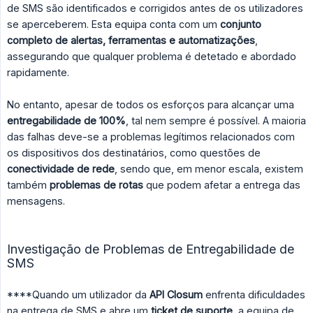
de SMS são identificados e corrigidos antes de os utilizadores
se aperceberem. Esta equipa conta com um
conjunto 
completo de alertas, ferramentas e automatizações
,
assegurando que qualquer problema é detetado e abordado
rapidamente.
No entanto, apesar de todos os esforços para alcançar uma
entregabilidade de 100%
, tal nem sempre é possível. A maioria
das falhas deve-se a problemas legítimos relacionados com
os dispositivos dos destinatários, como questões de
conectividade de rede
, sendo que, em menor escala, existem
também
problemas de rotas
que podem afetar a entrega das
mensagens.
Investigação de Problemas de Entregabilidade de
SMS
****Quando um utilizador da
API Closum
enfrenta dificuldades
na entrega de SMS e abre um
ticket de suporte
, a equipa de