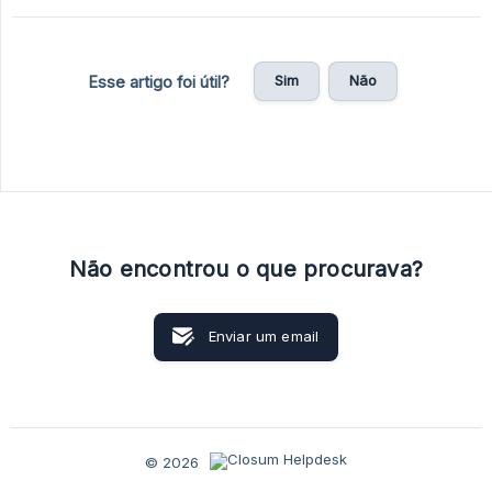
Sim
Não
Esse artigo foi útil?
Não encontrou o que procurava?
Enviar um email
© 2026