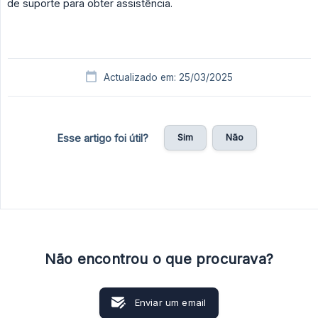
de suporte para obter assistência.
Actualizado em: 25/03/2025
Sim
Não
Esse artigo foi útil?
Não encontrou o que procurava?
Enviar um email