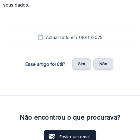
seus dados.
Actualizado em: 08/01/2025
Sim
Não
Esse artigo foi útil?
Não encontrou o que procurava?
Enviar um email