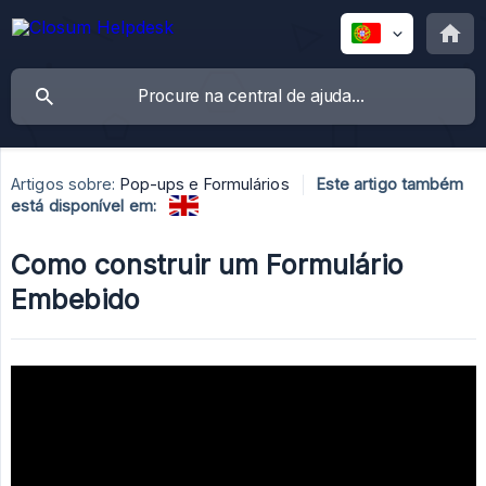
Artigos sobre:
Pop-ups e Formulários
Este artigo também
está disponível em:
Como construir um Formulário
Embebido